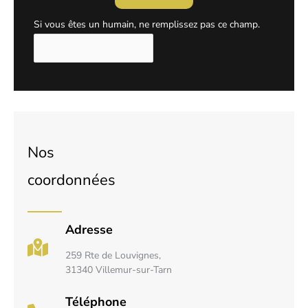
Si vous êtes un humain, ne remplissez pas ce champ.
Nos
coordonnées
Adresse
259 Rte de Louvignes,
31340 Villemur-sur-Tarn
Téléphone