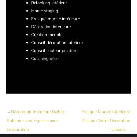
Relooking intérieur
Home staging
Fresque murale intérieure
Décoration intérieure
Création meuble
Conseil décoration intérieur
Conseil couleur peinture
Coaching déco
←
Décoration Intérieure Gaillac :
Fresque Murale Intérieure
Sublimez vos Espaces avec
Gaillac : Votre Décoration
Ldécoration
Unique
→