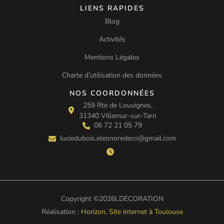
LIENS RAPIDES
Blog
Activités
Mentions Légales
Charte d’utilisation des données
NOS COORDONNÉES
259 Rte de Louvignes,
31340 Villemur-sur-Tarn
06 72 21 05 79
luciedubois.eleonoredeco@gmail.com
Copyright ©
2026
LDECORATION
Réalisation :
Horizon, Site internet à Toulouse