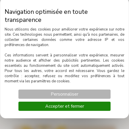
Je peins l’œuvre à la main directement sur
votre mur, en utilisant des techniques
professionnelles et les peintures haute qualité
Éléonore Déco.
Nous utilisons des cookies pour améliorer votre expérience sur notre
site. Ces technologies nous permettent, ainsi qu'à nos partenaires, de
collecter certaines données comme votre adresse IP et vos
préférences de navigation.
Ces informations servent à personnaliser votre expérience, mesurer
notre audience et afficher des publicités pertinentes. Les cookies
Ce que disent nos clients
essentiels au fonctionnement du site sont automatiquement activés.
Pour tous les autres, votre accord est nécessaire. Vous gardez le
contrôle : acceptez, refusez ou modifiez vos préférences à tout
moment via les paramètres de cookies.
Personnaliser
Accepter et fermer
Nos derniers articles