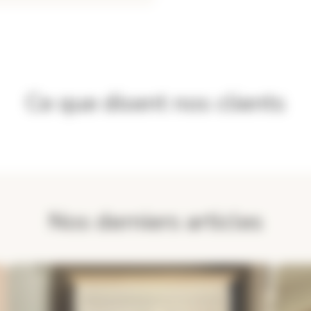
Ce que disent nos clients
Nos derniers articles