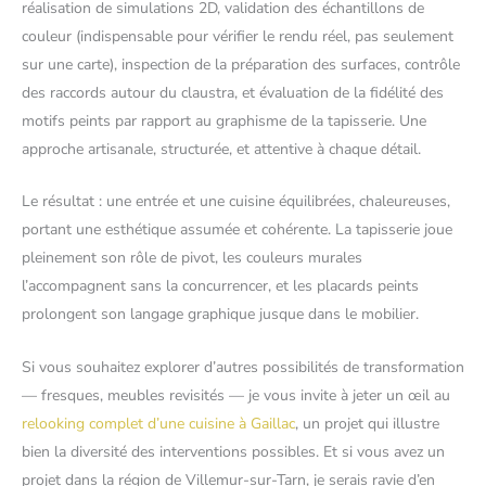
réalisation de simulations 2D, validation des échantillons de
couleur (indispensable pour vérifier le rendu réel, pas seulement
sur une carte), inspection de la préparation des surfaces, contrôle
des raccords autour du claustra, et évaluation de la fidélité des
motifs peints par rapport au graphisme de la tapisserie. Une
approche artisanale, structurée, et attentive à chaque détail.
Le résultat : une entrée et une cuisine équilibrées, chaleureuses,
portant une esthétique assumée et cohérente. La tapisserie joue
pleinement son rôle de pivot, les couleurs murales
l’accompagnent sans la concurrencer, et les placards peints
prolongent son langage graphique jusque dans le mobilier.
Si vous souhaitez explorer d’autres possibilités de transformation
— fresques, meubles revisités — je vous invite à jeter un œil au
relooking complet d’une cuisine à Gaillac
, un projet qui illustre
bien la diversité des interventions possibles. Et si vous avez un
projet dans la région de Villemur-sur-Tarn, je serais ravie d’en