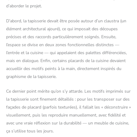
d’aborder le projet.
D’abord, la tapisserie devait être posée autour d’un claustra (un
élément architectural ajouré), ce qui imposait des découpes
précises et des raccords particulièrement soignés. Ensuite,
l’espace se divise en deux zones fonctionnelles distinctes —
l’entrée et la cuisine — qui appelaient des palettes différenciées,
mais en dialogue. Enfin, certains placards de la cuisine devaient
accueillir des motifs peints à la main, directement inspirés du
graphisme de la tapisserie.
Ce dernier point mérite qu’on s’y attarde. Les motifs imprimés sur
la tapisserie sont finement détaillés : pour les transposer sur des
façades de placard (parfois texturées), il fallait les « déconstruire »
visuellement, puis les reproduire manuellement, avec fidélité et
avec une vraie réflexion sur la durabilité — un meuble de cuisine,
ça s’utilise tous les jours.