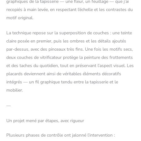
graphiques de la tapisserie — une fleur, un feuillage — que j’ai
recopiés à main levée, en respectant l’échelle et les contrastes du
motif original.
La technique repose sur la superposition de couches : une teinte
claire posée en premier, puis les ombres et les détails ajoutés
par-dessus, avec des pinceaux très fins. Une fois les motifs secs,
deux couches de vitrificateur protège la peinture des frottements
et des taches du quotidien, tout en préservant l’aspect visuel. Les
placards deviennent ainsi de véritables éléments décoratifs
intégrés — un fil graphique tendu entre la tapisserie et le
mobilier.
—
Un projet mené par étapes, avec rigueur
Plusieurs phases de contrôle ont jalonné l’intervention :