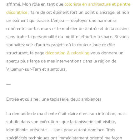
affirmé. Mon rôle en tant que
coloriste en architecture et peintre
décoratrice
: faire de cet élément fort un point d’ancrage, et non
un élément qui écrase. L’enjeu — déployer une harmonie
cohérente sur les murs et le mobilier de l’entrée et de la cuisine,
sans trahir la personnalité du motif ni étouffer l’espace. Si vous
souhaitez voir d’autres projets où la couleur joue ce rôle
structurant, la page
décoration & relooking
vous donnera un
aperçu plus large de mes interventions dans la région de
Villemur-sur-Tarn et alentours.
—
Entrée et cuisine : une tapisserie, deux ambiances
La demande de ma cliente était claire dans son intention, mais
subtile dans son exécution : que la tapisserie soit visible,
identifiable, présente — sans pour autant dominer. Trois
spécificités techniques ont immédiatement orienté ma façon