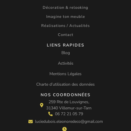
Décoration & relooking
Imagine ton meuble
Réalisations / Actualités
Contact
LIENS RAPIDES
Blog
Activités
Mentions Légales
Charte d’utilisation des données
NOS COORDONNÉES
259 Rte de Louvignes,
31340 Villemur-sur-Tarn
06 72 21 05 79
luciedubois.eleonoredeco@gmail.com