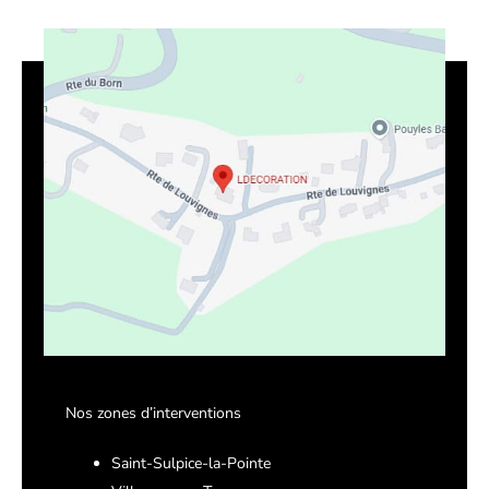
Nos zones d’interventions
Saint-Sulpice-la-Pointe