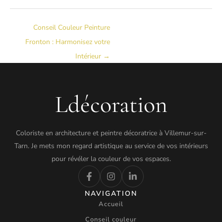
Conseil Couleur Peinture
Fronton : Harmonisez votre
Intérieur
→
Ldécoration
Coloriste en architecture et peintre décoratrice à Villemur-sur-
Tarn. Je mets mon regard artistique au service de vos intérieurs
pour révéler la couleur de vos espaces.
NAVIGATION
Accueil
Conseil couleur