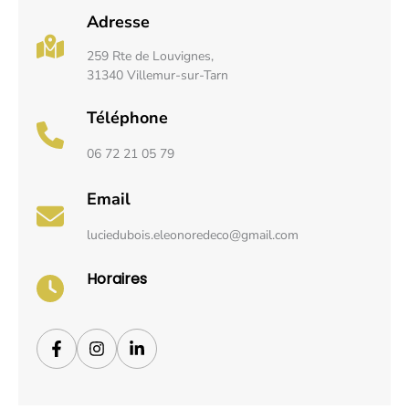
Adresse
259 Rte de Louvignes,
31340 Villemur-sur-Tarn
Téléphone
06 72 21 05 79
Email
luciedubois.eleonoredeco@gmail.com
Horaires