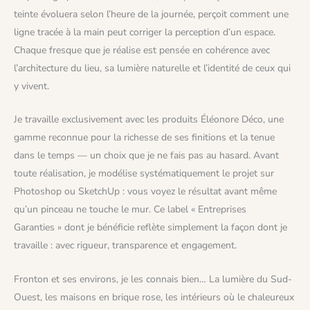
teinte évoluera selon l’heure de la journée, perçoit comment une
ligne tracée à la main peut corriger la perception d’un espace.
Chaque fresque que je réalise est pensée en cohérence avec
l’architecture du lieu, sa lumière naturelle et l’identité de ceux qui
y vivent.
Je travaille exclusivement avec les produits Éléonore Déco, une
gamme reconnue pour la richesse de ses finitions et la tenue
dans le temps — un choix que je ne fais pas au hasard. Avant
toute réalisation, je modélise systématiquement le projet sur
Photoshop ou SketchUp : vous voyez le résultat avant même
qu’un pinceau ne touche le mur. Ce label « Entreprises
Garanties » dont je bénéficie reflète simplement la façon dont je
travaille : avec rigueur, transparence et engagement.
Fronton et ses environs, je les connais bien… La lumière du Sud-
Ouest, les maisons en brique rose, les intérieurs où le chaleureux