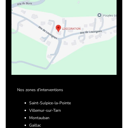
Nos zones d’interventions
Saint-Sulpice-la-Pointe
Villemur-sur-Tarn
Montauban
Gaillac