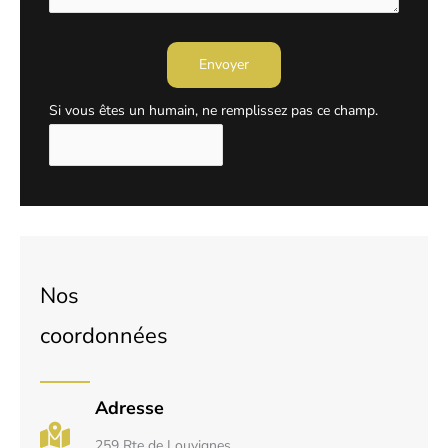
Envoyer
Si vous êtes un humain, ne remplissez pas ce champ.
Nos
coordonnées
Adresse
259 Rte de Louvignes,