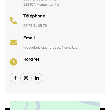
31340 Villemur-sur-Tarn
Téléphone
06 72 21 05 79
Email
luciedubois.eleonoredeco@gmail.com
Horaires