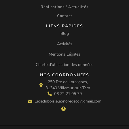
Réalisations / Actualités
Contact
LIENS RAPIDES
Blog
Activités
Mentions Légales
Charte d’utilisation des données
NOS COORDONNÉES
259 Rte de Louvignes,
31340 Villemur-sur-Tarn
06 72 21 05 79
luciedubois.eleonoredeco@gmail.com