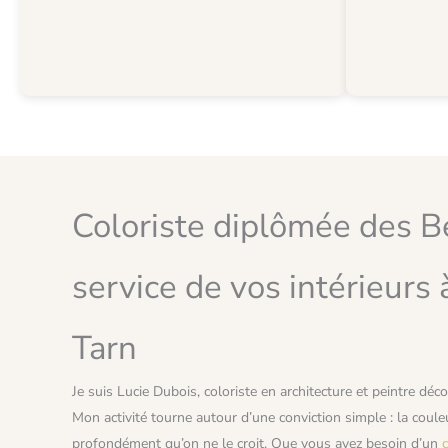
Coloriste diplômée des B
service de vos intérieurs
Tarn
Je suis Lucie Dubois, coloriste en architecture et peintre déc
Mon activité tourne autour d’une conviction simple : la coul
profondément qu’on ne le croit. Que vous ayez besoin d’un