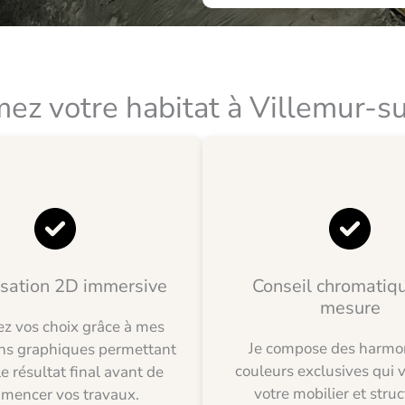
ez votre habitat à Villemur-s
isation 2D immersive
Conseil chromatiq
mesure
ez vos choix grâce à mes
Je compose des harmo
ons graphiques permettant
couleurs exclusives qui v
le résultat final avant de
votre mobilier et stru
mencer vos travaux.