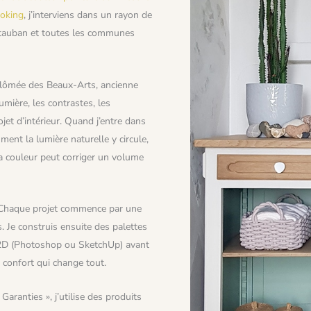
ooking
, j’interviens dans un rayon de
ntauban et toutes les communes
iplômée des Beaux-Arts, ancienne
umière, les contrastes, les
jet d’intérieur. Quand j’entre dans
ent la lumière naturelle y circule,
a couleur peut corriger un volume
r. Chaque projet commence par une
. Je construis ensuite des palettes
n 2D (Photoshop ou SketchUp) avant
n confort qui change tout.
Garanties », j’utilise des produits