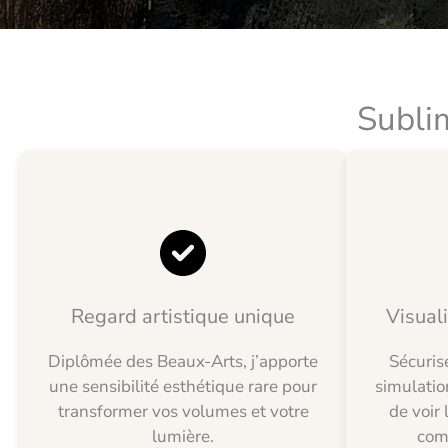
Sublim
Regard artistique unique
Visual
Diplômée des Beaux-Arts, j’apporte
Sécuris
une sensibilité esthétique rare pour
simulati
transformer vos volumes et votre
de voir 
lumière.
com