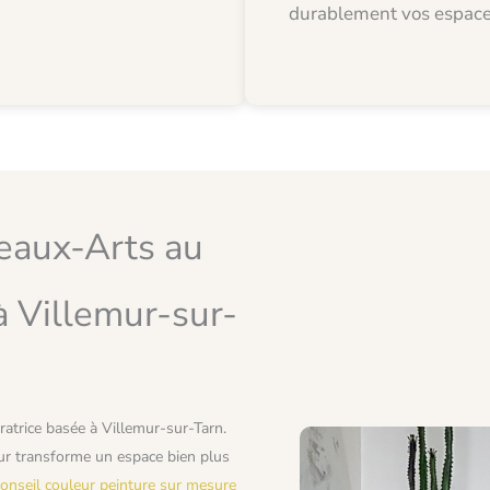
durablement vos espaces
eaux-Arts au
 à Villemur-sur-
oratrice basée à Villemur-sur-Tarn.
eur transforme un espace bien plus
conseil couleur peinture sur mesure