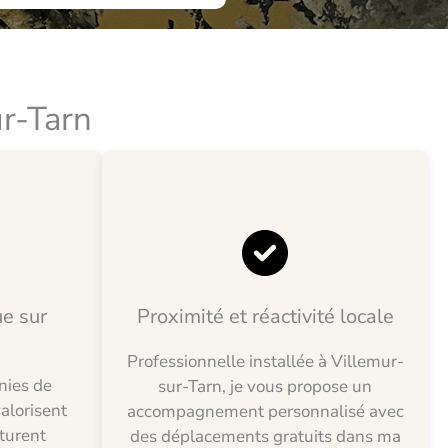
ur-Tarn
ue sur
Proximité et réactivité locale
Professionnelle installée à Villemur-
nies de
sur-Tarn, je vous propose un
alorisent
accompagnement personnalisé avec
cturent
des déplacements gratuits dans ma