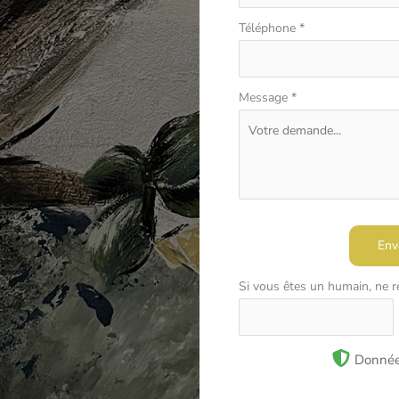
Téléphone
*
Message
*
Env
Si vous êtes un humain, ne 
Donnée