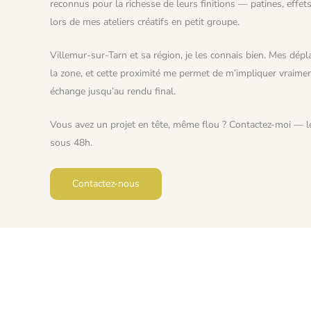
reconnus pour la richesse de leurs finitions — patines, effe
lors de mes ateliers créatifs en petit groupe.
Villemur-sur-Tarn et sa région, je les connais bien. Mes dép
la zone, et cette proximité me permet de m’impliquer vraime
échange jusqu’au rendu final.
Vous avez un projet en tête, même flou ? Contactez-moi — le 
sous 48h.
Contactez-nous