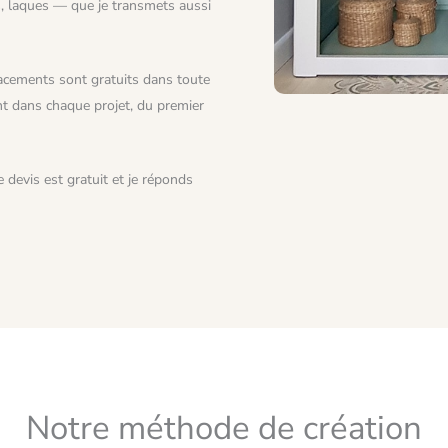
ts, laques — que je transmets aussi
lacements sont gratuits dans toute
nt dans chaque projet, du premier
devis est gratuit et je réponds
Notre méthode de création