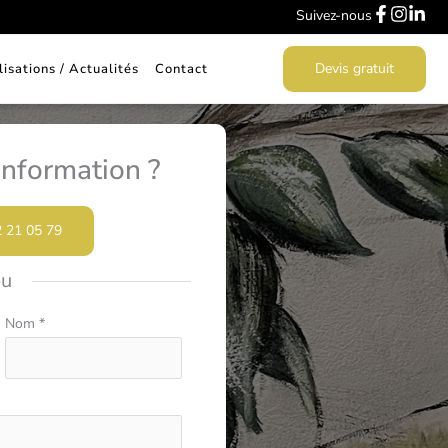
Suivez-nous
Devis gratuit
lisations / Actualités
Contact
nformation ?
2 21 05 79
ou
Nom
*