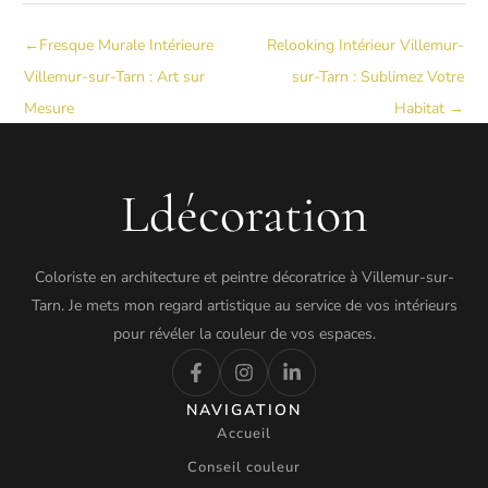
←
Fresque Murale Intérieure
Relooking Intérieur Villemur-
Villemur-sur-Tarn : Art sur
sur-Tarn : Sublimez Votre
Mesure
Habitat
→
Ldécoration
Coloriste en architecture et peintre décoratrice à Villemur-sur-
Tarn. Je mets mon regard artistique au service de vos intérieurs
pour révéler la couleur de vos espaces.
NAVIGATION
Accueil
Conseil couleur