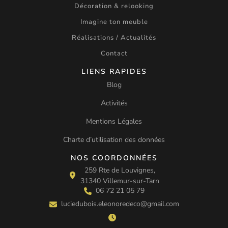
Décoration & relooking
Imagine ton meuble
Réalisations / Actualités
Contact
LIENS RAPIDES
Blog
Activités
Mentions Légales
Charte d’utilisation des données
NOS COORDONNÉES
259 Rte de Louvignes,
31340 Villemur-sur-Tarn
06 72 21 05 79
luciedubois.eleonoredeco@gmail.com