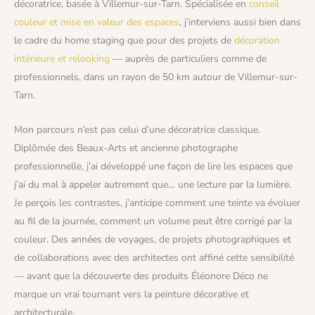
décoratrice, basée à Villemur-sur-Tarn. Spécialisée en
conseil
couleur et mise en valeur des espaces
, j’interviens aussi bien dans
le cadre du home staging que pour des projets de
décoration
intérieure et relooking
— auprès de particuliers comme de
professionnels, dans un rayon de 50 km autour de Villemur-sur-
Tarn.
Mon parcours n’est pas celui d’une décoratrice classique.
Diplômée des Beaux-Arts et ancienne photographe
professionnelle, j’ai développé une façon de lire les espaces que
j’ai du mal à appeler autrement que… une lecture par la lumière.
Je perçois les contrastes, j’anticipe comment une teinte va évoluer
au fil de la journée, comment un volume peut être corrigé par la
couleur. Des années de voyages, de projets photographiques et
de collaborations avec des architectes ont affiné cette sensibilité
— avant que la découverte des produits Éléonore Déco ne
marque un vrai tournant vers la peinture décorative et
architecturale.