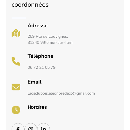
coordonnées
Adresse
259 Rte de Louvignes,
31340 Villemur-sur-Tarn
Téléphone
06 72 21 05 79
Email
luciedubois.eleonoredeco@gmail.com
Horaires