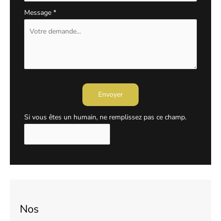
Message
*
Envoyer
Si vous êtes un humain, ne remplissez pas ce champ.
Nos