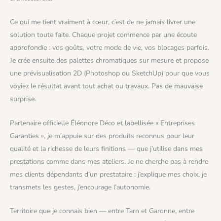
Ce qui me tient vraiment à cœur, c’est de ne jamais livrer une
solution toute faite. Chaque projet commence par une écoute
approfondie : vos goûts, votre mode de vie, vos blocages parfois.
Je crée ensuite des palettes chromatiques sur mesure et propose
une prévisualisation 2D (Photoshop ou SketchUp) pour que vous
voyiez le résultat avant tout achat ou travaux. Pas de mauvaise
surprise.
Partenaire officielle Éléonore Déco et labellisée « Entreprises
Garanties », je m’appuie sur des produits reconnus pour leur
qualité et la richesse de leurs finitions — que j’utilise dans mes
prestations comme dans mes ateliers. Je ne cherche pas à rendre
mes clients dépendants d’un prestataire : j’explique mes choix, je
transmets les gestes, j’encourage l’autonomie.
Territoire que je connais bien — entre Tarn et Garonne, entre